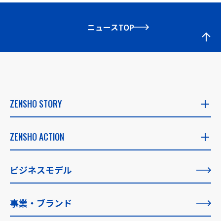
ニュースTOP
ZENSHO STORY
ZENSHO STORY
ZENSHO ACTION
社長メッセージ
ZENSHO ACTION
ビジネスモデル
創業者メッセージ
すべての記事一覧
事業・ブランド
理念の実現に向けて