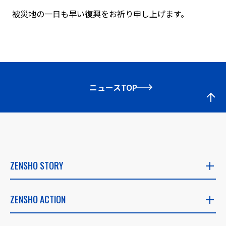
被災地の一日も早い復興をお祈り申し上げます。
ニュースTOP
ZENSHO STORY
ZENSHO STORY
ZENSHO ACTION
社長メッセージ