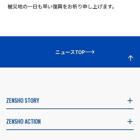
被災地の一日も早い復興をお祈り申し上げます。
ニュースTOP
ZENSHO STORY
ZENSHO STORY
ZENSHO ACTION
社長メッセージ