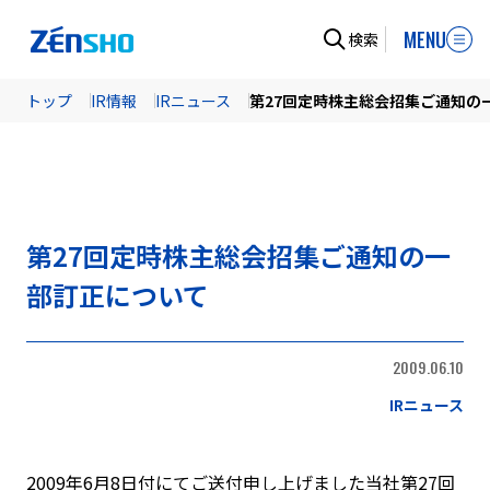
MENU
検索
トップ
IR情報
IRニュース
第27回定時株主総会招集ご通知の
第27回定時株主総会招集ご通知の一
部訂正について
2009.06.10
IRニュース
2009年6月8日付にてご送付申し上げました当社第27回