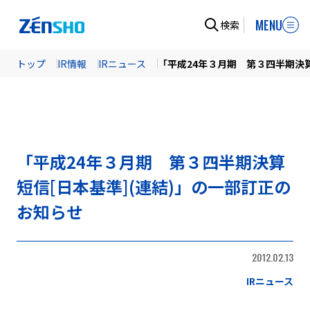
MENU
検索
トップ
IR情報
IRニュース
「平成24年３月期 第３四半期決算
「平成24年３月期 第３四半期決算
短信[日本基準](連結)」の一部訂正の
お知らせ
2012.02.13
IRニュース