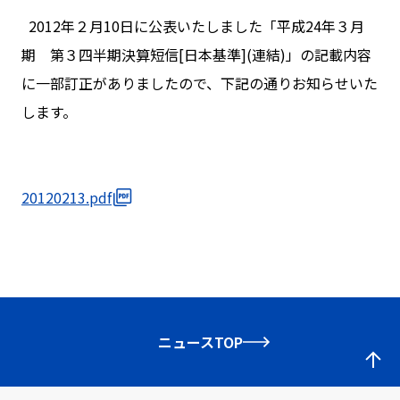
2012年２月10日に公表いたしました「平成24年３月
期 第３四半期決算短信[日本基準](連結)」の記載内容
に一部訂正がありましたので、下記の通りお知らせいた
します。
20120213.pdf
ニュースTOP