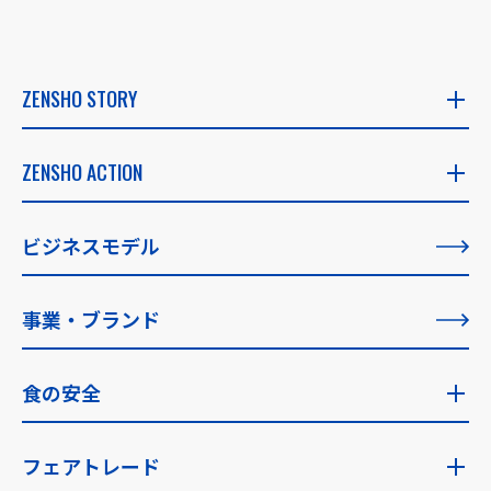
ZENSHO STORY
ZENSHO STORY
ZENSHO ACTION
社長メッセージ
ZENSHO ACTION
ビジネスモデル
創業者メッセージ
すべての記事一覧
事業・ブランド
理念の実現に向けて
食の安全
食の安全トップ
フェアトレード