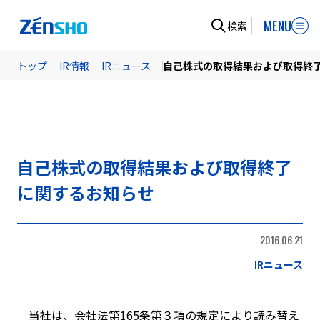
MENU
検索
トップ
IR情報
IRニュース
自己株式の取得結果および取得終
自己株式の取得結果および取得終了
に関するお知らせ
2016.06.21
IRニュース
当社は、会社法第165条第３項の規定により読み替え