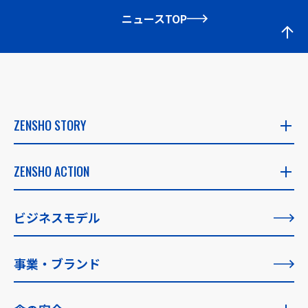
ニュースTOP
ZENSHO STORY
ZENSHO STORY
ZENSHO ACTION
社長メッセージ
ZENSHO ACTION
ビジネスモデル
創業者メッセージ
すべての記事一覧
事業・ブランド
理念の実現に向けて