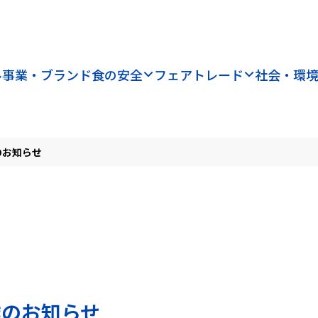
ル
事業・ブランド
食の安全
フェアトレード
社会・環
のお知らせ
達のお知らせ