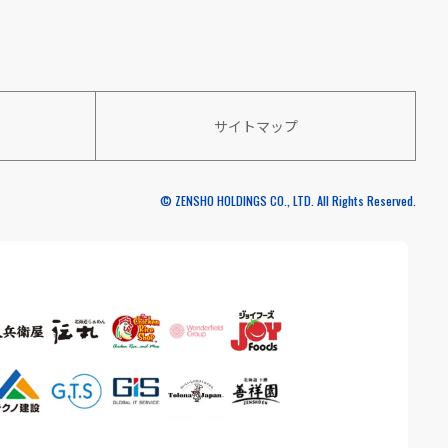
サイトマップ
© ZENSHO HOLDINGS CO., LTD. All Rights Reserved.