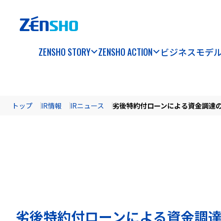
ZENSHO STORY
ZENSHO ACTION
ビジネスモデ
トップ
IR情報
IRニュース
劣後特約付ローンによる資金調達
劣後特約付ローンによる資金調