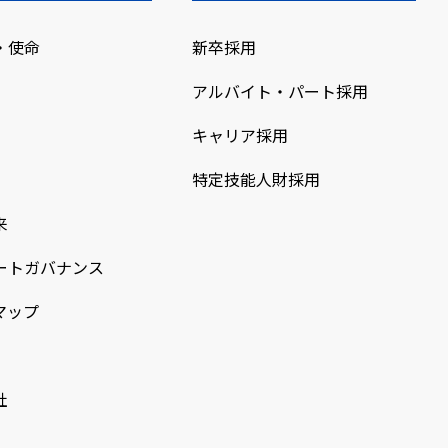
・使命
新卒採用
アルバイト・パート採用
キャリア採用
特定技能人財採用
来
ートガバナンス
マップ
社