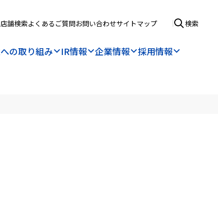
店舗検索
よくあるご質問
お問い合わせ
サイトマップ
検索
境への取り組み
IR情報
企業情報
採用情報