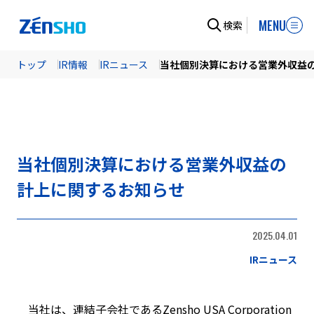
MENU
検索
トップ
IR情報
IRニュース
当社個別決算における営業外収益
当社個別決算における営業外収益の
計上に関するお知らせ
2025.04.01
IRニュース
当社は、連結子会社であるZensho USA Corporation