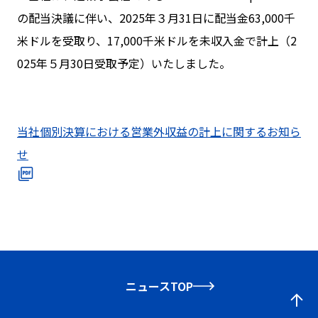
の配当決議に伴い、2025年３月31日に配当金63,000千
米ドルを受取り、17,000千米ドルを未収入金で計上（2
025年５月30日受取予定）いたしました。
当社個別決算における営業外収益の計上に関するお知ら
せ
ニュースTOP