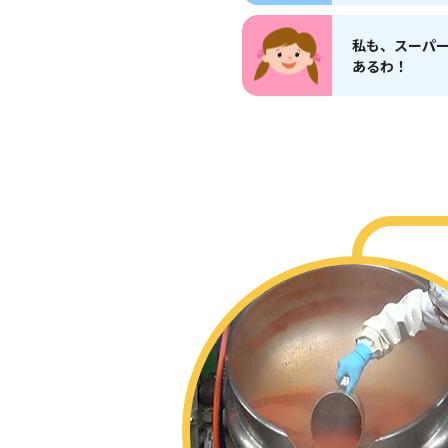
私も、スーパ
あるわ！