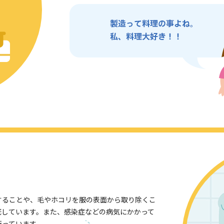
することや、毛やホコリを服の表面から取り除くこ
底しています。また、感染症などの病気にかかって
行っています。