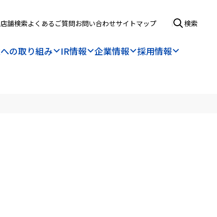
店舗検索
よくあるご質問
お問い合わせ
サイトマップ
検索
境への取り組み
IR情報
企業情報
採用情報