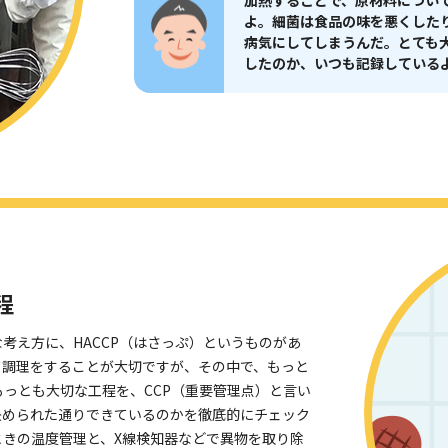
加熱することで、原材料につい
よ。細菌は食品の味を悪くした
病気にしてしまうんだ。とても
したのか、いつも記録している
程
考え方に、HACCP（はさっぷ）というものがあ
て調理をすることが大切ですが、その中で、もっと
っとも大切な工程を、CCP（重要管理点）と言い
決められた通りできているのかを徹底的にチェック
ときの温度管理と、X線検知器などで異物を取り除