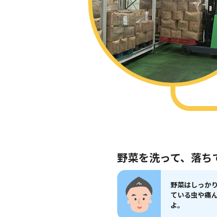
野菜を洗って、落ち
野菜はしっか
ている虫や痛
よ。