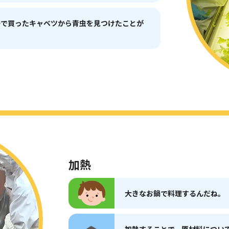
ーで買ったキャベツから青虫を見つけたことが
加熱
大きなお鍋で料理するんだね。