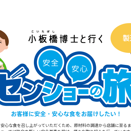
・安心な食を召し上がっていただくため、原材料の調達から店舗に至る