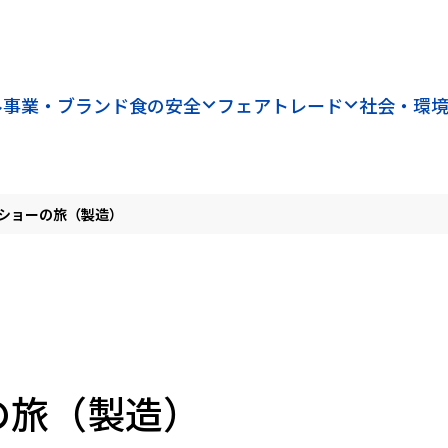
ル
事業・ブランド
食の安全
フェアトレード
社会・環
ンショーの旅（製造）
の旅（製造）