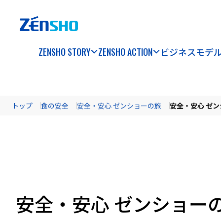
ZENSHO STORY
ZENSHO ACTION
ビジネスモデ
トップ
食の安全
安全・安心 ゼンショーの旅
安全・安心 ゼ
安全・安心 ゼンショー