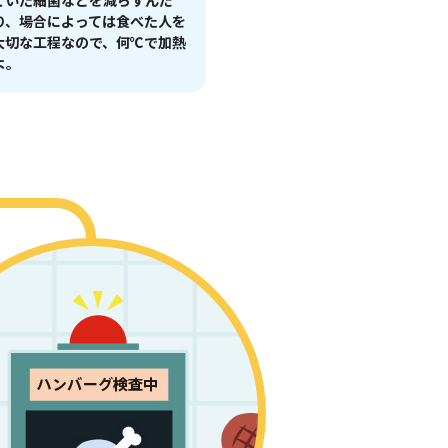
ていた細菌などを減らすんだ
り、場合によっては食べた人を
大切な工程なので、何℃で加熱
よ。